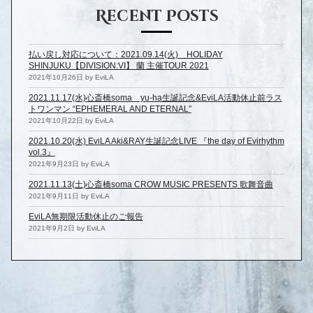
Recent Posts
払い戻し対応について：2021.09.14(火) HOLIDAY
SHINJUKU【DIVISION:VI】 蘭 主催TOUR 2021
2021年10月26日 by EviLA
2021.11.17(水)心斎橋soma yu-ha生誕記念&EviLA活動休止前ラス
トワンマン “EPHEMERAL AND ETERNAL”
2021年10月22日 by EviLA
2021.10.20(水) EviLA Aki&RAY生誕記念LIVE 『the day of Evirhythm
vol.3』
2021年9月23日 by EviLA
2021.11.13(土)心斎橋soma CROW MUSIC PRESENTS 歌舞音曲
2021年9月11日 by EviLA
EviLA無期限活動休止のご報告
2021年9月2日 by EviLA