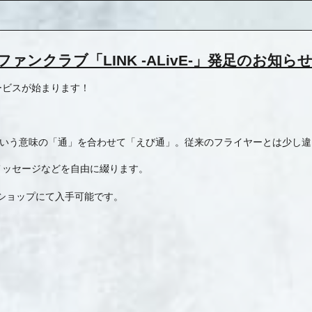
ンクラブ「LINK -ALivE-」発足のお知ら
サービスが始まります！
」という意味の「通」を合わせて「えび通」。従来のフライヤーとは少し
メッセージなどを自由に綴ります。
ショップにて入手可能です。