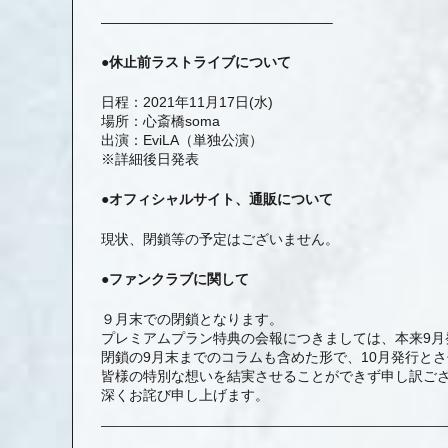
————————————————–
●休止前ラストライブについて
日程：2021年11月17日(水)
場所：心斎橋soma
出演：EviLA（単独公演）
※詳細後日発表
●オフィシャルサイト、通販について
現状、閉鎖等の予定はございません。
●ファンクラブに関して
９月末での閉鎖となります。
プレミアムプラン特典の会報につきましては、本来9月
閉鎖の9月末までのコラムも含めた形で、10月発行と
皆様の特別な想いを結実させることができず申し訳ご
深くお詫び申し上げます。