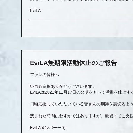
EviLA
EviLA無期限活動休止のご報告
ファンの皆様へ
いつも応援ありがとうございます。
EviLAは2021年11月17日の公演をもって活動を休止
日頃応援していただいている皆さんの期待を裏切るよ
残された時間はわずかではありますが、最後までご支
EviLAメンバー一同