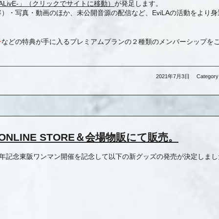
 -ALivE-」（クリックでサイトに移動）
が発足します。
）・写真・動画のほか、未公開音源の配信など、EviLAの活動をより身
子
などの特典が手に入るプレミアムプランの２種類のメンバーシップを
2021年7月3日
Category
 ONLINE STORE＆会場物販にて販売。
iLA三周年記念東阪ワンマン開催を記念して以下の新グッズの発売が決定しま