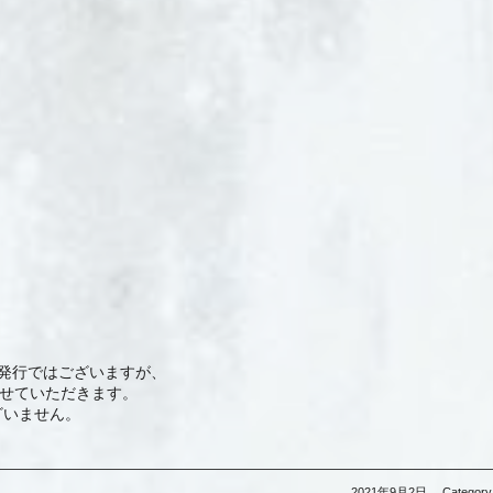
発行ではございますが、
させていただきます。
ざいません。
2021年9月2日
Category