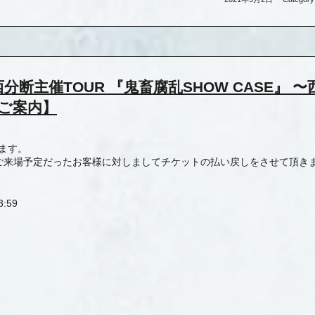
E 東西分断主催TOUR 『鬼畜腐乱SHOW CASE』 
ご案内】
います。
】をご来場予定だったお客様に対しましてチケットの払い戻しをさせて頂き
3:59