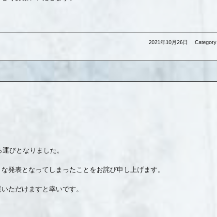
2021年10月26日
Category
する運びとなりました。
うな発表となってしまったことをお詫び申し上げます。
援いただけますと幸いです。