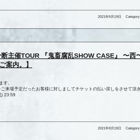
2021年8月19日
Category
東西分断主催TOUR 『鬼畜腐乱SHOW CASE』 〜西
ご案内。】
います。
】をご来場予定だったお客様に対しましてチケットの払い戻しをさせて頂
 23:59
2021年8月19日
Category