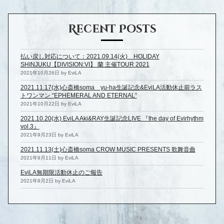
Recent Posts
払い戻し対応について：2021.09.14(火) HOLIDAY
SHINJUKU【DIVISION:VI】 蘭 主催TOUR 2021
2021年10月26日 by EviLA
2021.11.17(水)心斎橋soma yu-ha生誕記念&EviLA活動休止前ラス
トワンマン “EPHEMERAL AND ETERNAL”
2021年10月22日 by EviLA
2021.10.20(水) EviLA Aki&RAY生誕記念LIVE 『the day of Evirhythm
vol.3』
2021年9月23日 by EviLA
2021.11.13(土)心斎橋soma CROW MUSIC PRESENTS 歌舞音曲
2021年9月11日 by EviLA
EviLA無期限活動休止のご報告
2021年9月2日 by EviLA