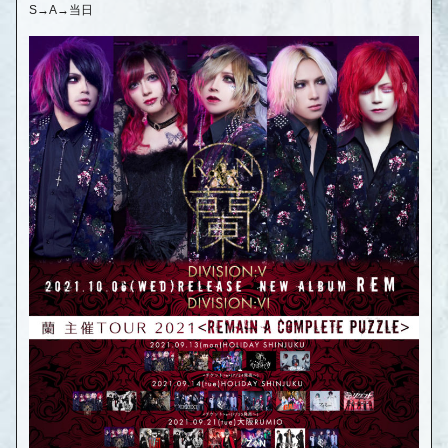
S→A→当日