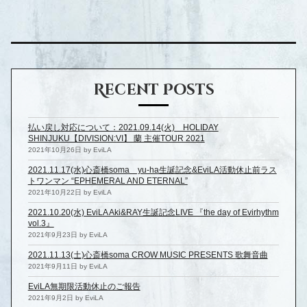
Recent Posts
払い戻し対応について：2021.09.14(火) HOLIDAY
SHINJUKU【DIVISION:VI】 蘭 主催TOUR 2021
2021年10月26日 by EviLA
2021.11.17(水)心斎橋soma yu-ha生誕記念&EviLA活動休止前ラス
トワンマン “EPHEMERAL AND ETERNAL”
2021年10月22日 by EviLA
2021.10.20(水) EviLA Aki&RAY生誕記念LIVE 『the day of Evirhythm
vol.3』
2021年9月23日 by EviLA
2021.11.13(土)心斎橋soma CROW MUSIC PRESENTS 歌舞音曲
2021年9月11日 by EviLA
EviLA無期限活動休止のご報告
2021年9月2日 by EviLA