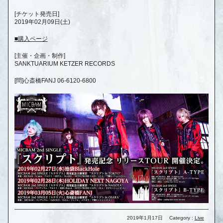
[チケット発売日]
2019年02月09日(土)
■購入ページ
[主催・企画・制作]
SANKTUARIUM KETZER RECORDS
[問]心斎橋FANJ 06-6120-6800
2019年1月17日
Category :
Live