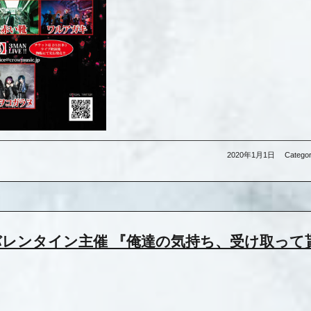
2020年1月1日
Categor
 EviLAバレンタイン主催 『俺達の気持ち、受け取っ