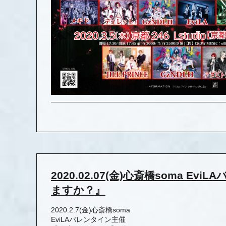
2020.02.07(金)心斎橋soma
ますか？』
2020.2.7(金)心斎橋soma
EviLAバレンタイン主催