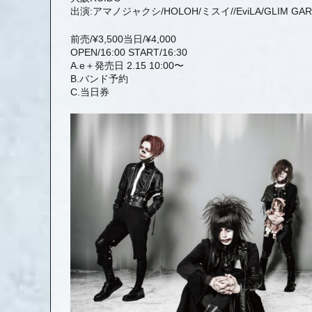
出演:アマノジャクシ/HOLOH/ミスイ//EviLA/GLIM GARD
前売/¥3,500当日/¥4,000
OPEN/16:00 START/16:30
A.e＋発売日 2.15 10:00〜
B.バンド予約
C.当日券