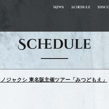
News
Schedule
Disc
Schedule
IDO アマノジャクシ 東名阪主催ツアー「みつどもえ」