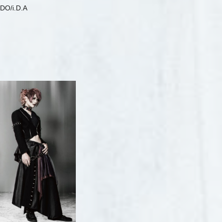
O/i.D.A