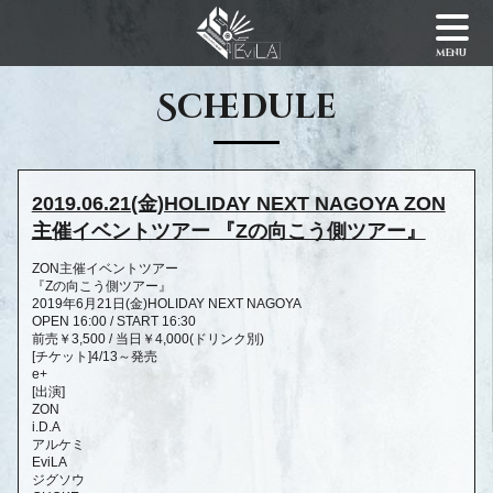
menu
Schedule
2019.06.21(金)HOLIDAY NEXT NAGOYA ZON
主催イベントツアー 『Zの向こう側ツアー』
ZON主催イベントツアー
『Zの向こう側ツアー』
2019年6月21日(金)HOLIDAY NEXT NAGOYA
OPEN 16:00 / START 16:30
前売￥3,500 / 当日￥4,000(ドリンク別)
[チケット]4/13～発売
e+
[出演]
ZON
i.D.A
アルケミ
EviLA
ジグソウ