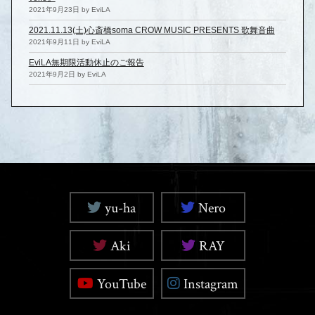
2021年9月23日 by EviLA
2021.11.13(土)心斎橋soma CROW MUSIC PRESENTS 歌舞音曲
2021年9月11日 by EviLA
EviLA無期限活動休止のご報告
2021年9月2日 by EviLA
yu-ha
Nero
Aki
RAY
YouTube
Instagram